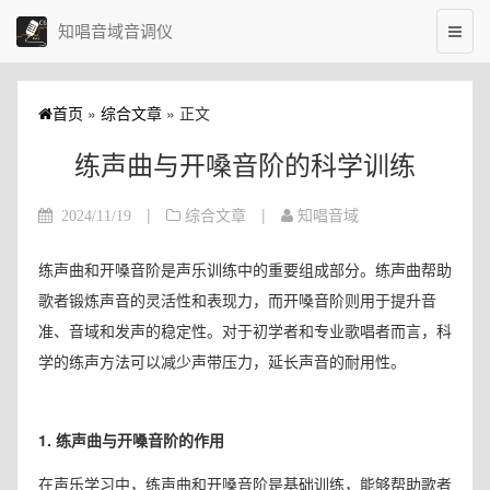
知唱音域音调仪
首页
»
综合文章
» 正文
练声曲与开嗓音阶的科学训练
|
|
2024/11/19
综合文章
知唱音域
练声曲和开嗓音阶是声乐训练中的重要组成部分。练声曲帮助
歌者锻炼声音的灵活性和表现力，而开嗓音阶则用于提升音
准、音域和发声的稳定性。对于初学者和专业歌唱者而言，科
学的练声方法可以减少声带压力，延长声音的耐用性。
1. 练声曲与开嗓音阶的作用
在声乐学习中，练声曲和开嗓音阶是基础训练，能够帮助歌者