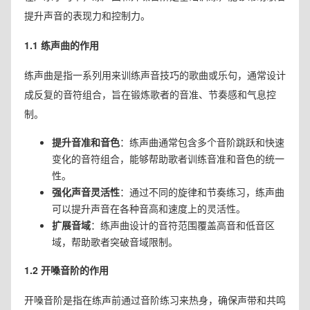
提升声音的表现力和控制力。
1.1 练声曲的作用
练声曲是指一系列用来训练声音技巧的歌曲或乐句，通常设计
成反复的音符组合，旨在锻炼歌者的音准、节奏感和气息控
制。
提升音准和音色
：练声曲通常包含多个音阶跳跃和快速
变化的音符组合，能够帮助歌者训练音准和音色的统一
性。
强化声音灵活性
：通过不同的旋律和节奏练习，练声曲
可以提升声音在各种音高和速度上的灵活性。
扩展音域
：练声曲设计的音符范围覆盖高音和低音区
域，帮助歌者突破音域限制。
1.2 开嗓音阶的作用
开嗓音阶是指在练声前通过音阶练习来热身，确保声带和共鸣