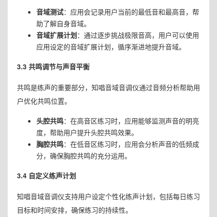
音域测试
：应用会记录用户当前的最低音和最高音，帮
助了解自身音域。
音域扩展计划
：通过逐步挑战极限音高，用户可以使用
应用设定的音域扩展计划，循序渐进地提升音域。
3.3 共鸣调节与声音平衡
共鸣是练声的重要部分，知唱音域音调仪通过音频分析帮助用
户优化共鸣位置。
头腔共鸣
：在高音区练习时，应用能够监测声音的明亮
度，帮助用户提升头腔共鸣效果。
胸腔共鸣
：在低音区练习时，应用会分析声音的低频成
分，确保胸腔共鸣的充分运用。
3.4 自定义练声计划
知唱音域音调仪支持用户设定个性化练声计划，包括每日练习
目标和时间安排，确保练习的持续性。