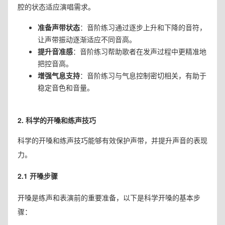
腔的状态适应演唱需求。
准备声带状态
：音阶练习通过逐步上升和下降的音符，
让声带振动逐渐适应不同音高。
提升音准感
：音阶练习帮助歌者在发声过程中更精准地
把控音高。
增强气息支持
：音阶练习与气息控制密切相关，有助于
稳定音色和音量。
2. 科学的开嗓和练声技巧
科学的开嗓和练声技巧能够有效保护声带，并提升声音的表现
力。
2.1 开嗓步骤
开嗓是练声和表演前的重要准备，以下是科学开嗓的基本步
骤：