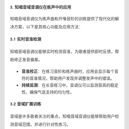
3. 知唱音域音调仪在练声中的应用
知唱音域音调仪为练声曲和开嗓音阶的训练提供了现代化的解
决方案，以下是其核心功能及应用方法：
3.1 实时音准检测
知唱音域音调仪能够实时检测音准，为歌者提供即时反馈，帮
助修正发音偏差。
音准校正
：在练习音阶和练声曲时，应用会显示每个音
符的音准情况，帮助用户发现并调整发声中的错误。
持续监测
：在长音练习中，音调仪可以监测音高的稳定
性，确保气息支持的均匀性。
3.2 音域扩展训练
音域是许多歌者关注的重点，知唱音域音调仪能够帮助用户检
测音域范围，并进行针对性练习。