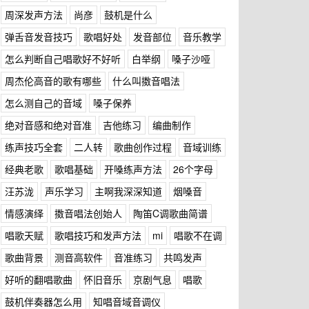
周深发声方法
尚彦
鼓机是什么
弹舌音发音技巧
歌唱好处
发音部位
音乐教学
怎么判断自己唱歌好不好听
白举纲
嗓子沙哑
周杰伦高音的歌有哪些
什么叫擞音唱法
怎么测自己的音域
嗓子保养
绝对音感和绝对音准
吉他练习
编曲制作
练声技巧全套
二人转
歌曲创作过程
音域训练
经典老歌
歌唱基础
开嗓练声方法
26个字母
汪苏泷
声乐学习
主啊我深深知道
烟嗓音
情感演绎
擞音唱法创始人
陶笛C调歌曲简谱
唱歌天赋
歌唱技巧和发声方法
mi
唱歌不在调
歌曲背景
测音高软件
音准练习
共鸣发声
好听的翻唱歌曲
怀旧音乐
京剧气息
唱歌
鼓机伴奏器怎么用
知唱音域音调仪