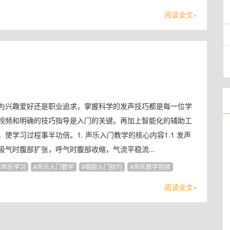
阅读全文»
为兴趣爱好还是职业追求，掌握科学的发声技巧都是每一位学
视频和明确的技巧指导是入门的关键。再加上智能化的辅助工
学习过程事半功倍。1. 声乐入门教学的核心内容1.1 发声
气时腹部扩张，呼气时腹部收缩，气流平稳流...
声乐学习
声乐入门教学
唱歌入门技巧
声乐教学视频
阅读全文»