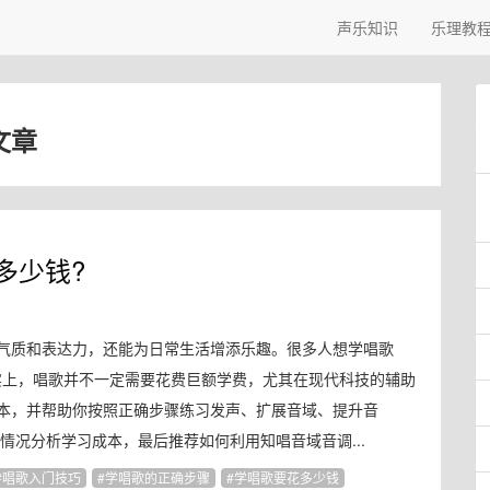
声乐知识
乐理教
文章
多少钱?
气质和表达力，还能为日常生活增添乐趣。很多人想学唱歌
事实上，唱歌并不一定需要花费巨额学费，尤其在现代科技的辅助
本，并帮助你按照正确步骤练习发声、扩展音域、提升音
情况分析学习成本，最后推荐如何利用知唱音域音调...
唱歌入门技巧
学唱歌的正确步骤
学唱歌要花多少钱