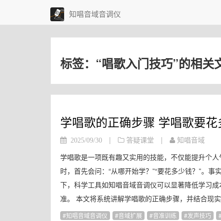
知唱音域音调仪
标签：“唱歌入门技巧”的相关
学唱歌的正确步骤 学唱歌要花
|
|
2025/09/30
答疑课堂
知唱音域
学唱歌是一项既有趣又实用的技能，不仅能提升个人
时，首先会问：“从哪开始学？”“要花多少钱？”。
下，科学工具如知唱音域音调仪可以显著降低学习成
准。 本文将系统讲解学唱歌的正确步骤，并结合现实
知唱音域音调仪
音域扩展
音准训练
发声技巧