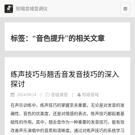
知唱音域音调仪
标签：“音色提升”的相关文章
练声技巧与翘舌音发音技巧的深入
探讨
|
|
2024/09/24
答疑课堂
知唱音域
在声乐训练中，练声技巧的掌握至关重要。无论是对发音的准
确性、音色的优美度，还是对情感的表达，练声技巧都起着基
础性的作用。其中，翘舌音作为一种重要的发音技巧，能有效
改善声乐演唱中的音质和清晰度。通过对练声技巧的系统学习