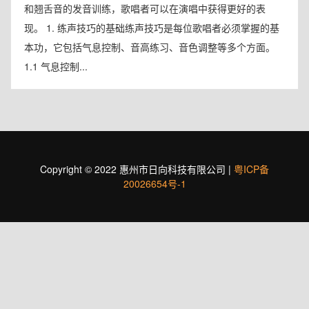
和翘舌音的发音训练，歌唱者可以在演唱中获得更好的表
现。 1. 练声技巧的基础练声技巧是每位歌唱者必须掌握的基
本功，它包括气息控制、音高练习、音色调整等多个方面。
1.1 气息控制...
Copyright © 2022 惠州市日向科技有限公司 |
粤ICP备
20026654号-1