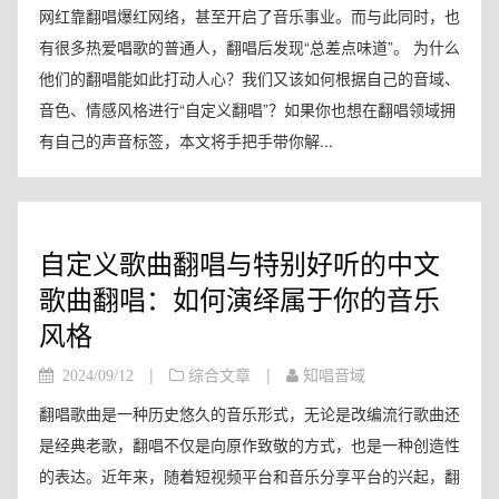
网红靠翻唱爆红网络，甚至开启了音乐事业。而与此同时，也
有很多热爱唱歌的普通人，翻唱后发现“总差点味道”。 为什么
他们的翻唱能如此打动人心？我们又该如何根据自己的音域、
音色、情感风格进行“自定义翻唱”？如果你也想在翻唱领域拥
有自己的声音标签，本文将手把手带你解...
自定义歌曲翻唱与特别好听的中文
歌曲翻唱：如何演绎属于你的音乐
风格
|
|
2024/09/12
综合文章
知唱音域
翻唱歌曲是一种历史悠久的音乐形式，无论是改编流行歌曲还
是经典老歌，翻唱不仅是向原作致敬的方式，也是一种创造性
的表达。近年来，随着短视频平台和音乐分享平台的兴起，翻