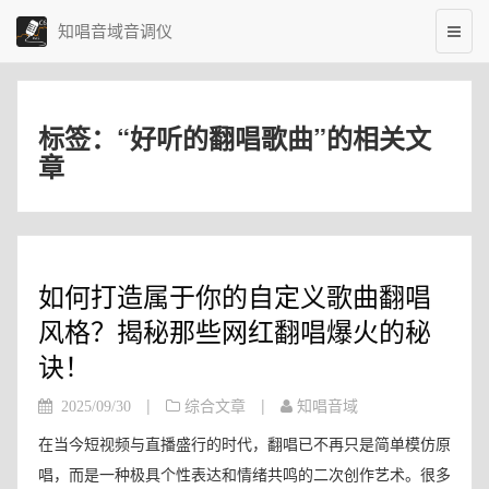
知唱音域音调仪
标签：“好听的翻唱歌曲”的相关文
章
如何打造属于你的自定义歌曲翻唱
风格？揭秘那些网红翻唱爆火的秘
诀！
|
|
2025/09/30
综合文章
知唱音域
在当今短视频与直播盛行的时代，翻唱已不再只是简单模仿原
唱，而是一种极具个性表达和情绪共鸣的二次创作艺术。很多