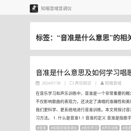
知唱音域音调仪
标签：“音准是什么意思”的相
音准是什么意思及如何学习唱
|
|
2024/07/30
声乐知识
知唱音域
在音乐学习和声乐训练中，音准是一个非常重要的概
不仅影响歌曲的表现力，还决定了演唱的准确性和美
我们更科学、更系统地进行音准训练。本文将探讨音
习方法。 1. 什么是音准1.1 音准的定义 音准是指
音准
知唱音域音调仪
音乐学习
声乐训练
音