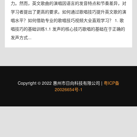
力。然而，英文歌曲的演唱因语言的发音特点和节奏差异，对
学习者提出了更高的要求。如何通过歌唱技巧提升英文歌的演
唱水平？如何借助专业的歌唱技巧视频大全直观学习？ 1. 歌
唱技巧的基础训练1.1 发声的核心技巧歌唱的基础在于正确的
发声方式...
Copyright © 2022 惠州市日向科技有限公司 |
粤ICP备
20026654号-1