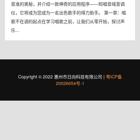
音准的奥秘，并介绍一款神奇的应用程序——知唱音域音调
仪，它将成为您成为一名出色歌手的得力助手。 第一章：唱
歌不在调的起点在学习唱歌之前，让我们从零开始，探讨声
乐...
Copyright © 2022 惠州市日向科技有限公司 |
粤ICP备
20026654号-1