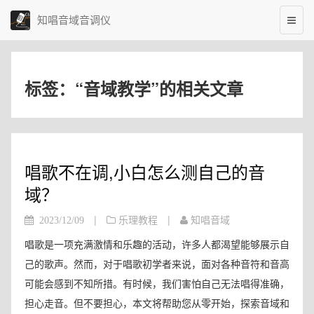
知唱音域音调仪
标签：“音域教学”的相关文章
唱歌不在调,小白怎么测自己的音
域？
|
|
2023/12/09
乐理教程
知唱音域
唱歌是一项充满激情和乐趣的活动，许多人都渴望能够展示自
己的歌声。然而，对于唱歌初学者来说，面对各种音符和音高
可能会感到不知所措。有时候，我们害怕自己无法唱得准确，
担心走音。但不要担心，本文将帮助您从零开始，探索音域和