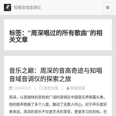
知唱音域音调仪
标签：“周深唱过的所有歌曲”的相
关文章
音乐之巅：周深的音高奇迹与知唱
音域音调仪的探索之旅
|
|
2024/03/23
综合文章
知唱音域
周深，以其独特的音色和广阔的音域在中国音乐界崭露头角，
他的歌声跨越了多个八度，触动了无数人的心。对于声乐爱好
者来说，周深的音乐不仅是艺术的享受，更是学习的目标。在