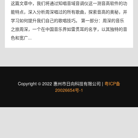
这篇文章中，我们将通过知唱音域音调仪这一测音高软件的功
能特点，深入分析周深唱过的所有歌曲，探索音高的奥秘，并
学习如何提升我们自己的歌唱技巧。 第一部分：周深的音乐
之旅周深，一个在中国音乐界如雷贯耳的名字，以其独特的音
色和宽广...
Copyright © 2022 惠州市日向科技有限公司 |
粤ICP备
20026654号-1