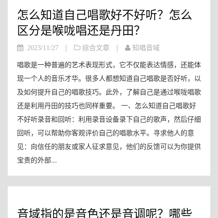
怎么知道自己唱歌好不好听？怎么
区分是喉咙唱还是丹田？
|
|
2023/11/27
综合文章
知唱音域
唱歌是一种普遍的艺术表现形式，它不仅能表达情感，还能体
现一个人的音乐才华。很多人都想知道自己唱歌是否好听，以
及如何提升自己的唱歌技巧。此外，了解自己是通过喉咙唱歌
还是利用丹田的技巧也同样重要。 一、怎么知道自己唱歌好
不好听录音和回听：利用录音设备录下自己的歌声，然后仔细
回听，可以帮助你客观评价自己的唱歌水平。寻求他人的意
见：向信任的朋友或家人征求意见，他们的反馈可以为你提供
宝贵的外部...
音域指的是音色还是音调呢？哪些