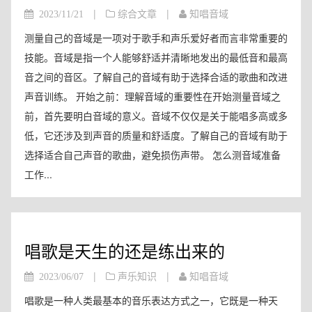
|
|
2023/11/21
综合文章
知唱音域
测量自己的音域是一项对于歌手和声乐爱好者而言非常重要的
技能。音域是指一个人能够舒适并清晰地发出的最低音和最高
音之间的音区。了解自己的音域有助于选择合适的歌曲和改进
声音训练。 开始之前：理解音域的重要性在开始测量音域之
前，首先要明白音域的意义。音域不仅仅是关于能唱多高或多
低，它还涉及到声音的质量和舒适度。了解自己的音域有助于
选择适合自己声音的歌曲，避免损伤声带。 怎么测音域准备
工作...
唱歌是天生的还是练出来的
|
|
2023/06/07
声乐知识
知唱音域
唱歌是一种人类最基本的音乐表达方式之一，它既是一种天