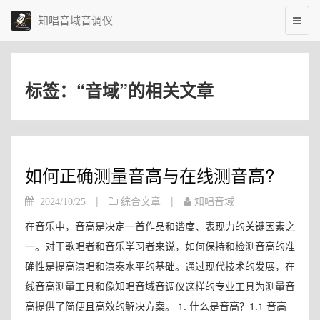
知唱音域音调仪
标签：“音域”的相关文章
如何正确测量音高与在线测音高?
|
|
2024/10/25
综合文章
知唱音域
在音乐中，音高是决定一首作品和谐度、表现力的关键因素之
一。对于歌唱者和音乐学习者来说，如何保持和检测音高的准
确性是提高演唱和演奏水平的基础。通过现代技术的发展，在
线音高测量工具和像知唱音域音调仪这样的专业工具为测量音
高提供了简便且高效的解决方案。 1. 什么是音高？1.1 音高