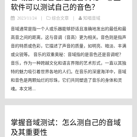
软件可以测试自己的音色？
|
|
2023/11/24
综合文章
知唱音域
音域通常是指一个人或乐器能够舒适且准确地发出的最低和最
高音之间的距离，这与音调（音高）更为相关。音色则是指声
音的特质或色彩，它描述了声音的质量，如明亮、暗淡、丰满
或尖锐等。 音乐的双重奥秘：音域指的是音色还是音调呢？
音乐，作为一种跨越文化和语言界限的艺术形式，一直以其独
特的魅力吸引着世界各地的人们。在音乐的深邃海洋中，音域
和音色是两颗灿烂的珍珠，它们共同塑造了音乐的身体和灵
魂。本文将...
掌握音域测试：怎么测自己的音域
及其重要性