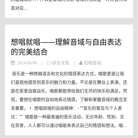
其对应...
想唱就唱——理解音域与自由表达
的完美结合
|
|
2024/06/06
综合文章
知唱音域
音乐是一种跨越语言和文化的情感表达方式，唱歌更是让我
们直观地感受到音乐的魅力和力量。不论是在舞台上表演，还
是在家里自娱自乐，唱歌都能带给我们无尽的快乐和满足。然
而，要想在唱歌时自如地表达情感，了解和掌握音域的概念至
关重要。 1. 想唱就唱的自由精神：- **音乐的普及与个人表
达：** 唱歌是一种最普遍的音乐活动，无论年龄、性别、文
化背景，人人都可以通过唱歌来表达自己的情感和想法。唱...