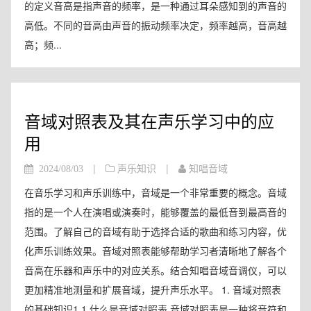
的定义音高是指声音的频率，是一种通过耳朵感知到的声音的
高低。不同的音高由声音的振动频率决定，频率越高，音高越
高；频...
音域对照表及其在声乐学习中的应
用
|
|
2024/08/03
声乐知识
知唱音域
在音乐学习和声乐训练中，音域是一个非常重要的概念。音域
指的是一个人在演唱或演奏时，能够覆盖的最低音到最高音的
范围。了解自己的音域有助于选择合适的歌曲和练习内容，优
化声乐训练效果。音域对照表能够帮助学习者清晰地了解各个
音高在乐器和声乐中的对应关系。结合知唱音域音调仪，可以
更加精准地测量和扩展音域，提升声乐水平。 1. 音域对照表
的基础知识1.1 什么是音域对照表 音域对照表是一种将音符和