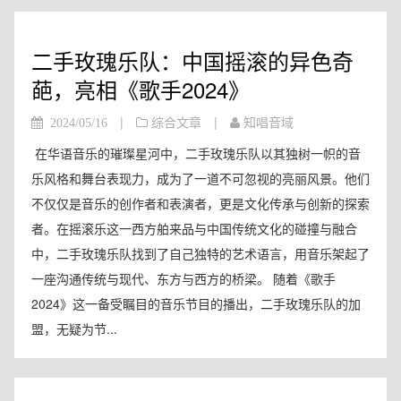
二手玫瑰乐队：中国摇滚的异色奇
葩，亮相《歌手2024》
|
|
2024/05/16
综合文章
知唱音域
在华语音乐的璀璨星河中，二手玫瑰乐队以其独树一帜的音
乐风格和舞台表现力，成为了一道不可忽视的亮丽风景。他们
不仅仅是音乐的创作者和表演者，更是文化传承与创新的探索
者。在摇滚乐这一西方舶来品与中国传统文化的碰撞与融合
中，二手玫瑰乐队找到了自己独特的艺术语言，用音乐架起了
一座沟通传统与现代、东方与西方的桥梁。 随着《歌手
2024》这一备受瞩目的音乐节目的播出，二手玫瑰乐队的加
盟，无疑为节...