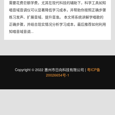
需要花费巨额学费，尤其在现代科技的辅助下，科学工具如知
唱音域音调仪可以显著降低学习成本，并帮助你按照正确步骤
练习发声、扩展音域、提升音准。 本文将系统讲解学唱歌的
正确步骤，并结合现实情况分析学习成本，最后推荐如何利用
知唱音域音调...
Copyright © 2022 惠州市日向科技有限公司 |
粤ICP备
20026654号-1