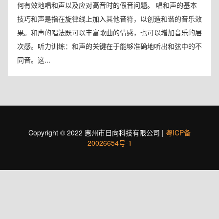
何有效地唱和声以及应对高音时的假音问题。 唱和声的基本
技巧和声是指在旋律线上加入其他音符，以创造和谐的音乐效
果。和声的唱法既可以丰富歌曲的情感，也可以增加音乐的层
次感。听力训练：和声的关键在于能够准确地听出和弦中的不
同音。这...
Copyright © 2022 惠州市日向科技有限公司 |
粤ICP备
20026654号-1