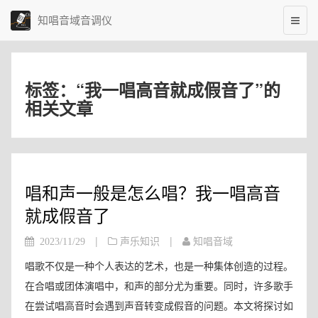
知唱音域音调仪
标签：“我一唱高音就成假音了”的
相关文章
唱和声一般是怎么唱？我一唱高音
就成假音了
|
|
2023/11/29
声乐知识
知唱音域
唱歌不仅是一种个人表达的艺术，也是一种集体创造的过程。
在合唱或团体演唱中，和声的部分尤为重要。同时，许多歌手
在尝试唱高音时会遇到声音转变成假音的问题。本文将探讨如