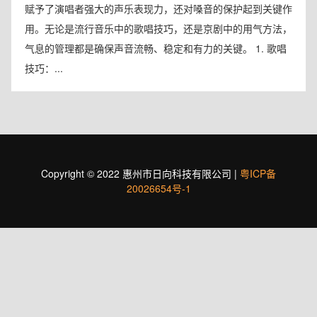
赋予了演唱者强大的声乐表现力，还对嗓音的保护起到关键作
用。无论是流行音乐中的歌唱技巧，还是京剧中的用气方法，
气息的管理都是确保声音流畅、稳定和有力的关键。 1. 歌唱
技巧：...
Copyright © 2022 惠州市日向科技有限公司 |
粤ICP备
20026654号-1