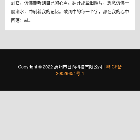
到它，仿佛能听到自己的心声。翻开那些旧照片，想念仿佛一
股潮水，冲刷着我的记忆。歌词中的每一个字，都在我的心中
回荡：&l...
Copyright © 2022 惠州市日向科技有限公司 |
粤ICP备
20026654号-1