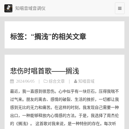
知唱音域音调仪
标签：“搁浅”的相关文章
悲伤时唱首歌——搁浅
|
|
2024/06/05
综合文章
知唱音域
最近，我一直感到很悲伤。心中似乎有一块巨石，压得我喘不
过气来。朋友的离去、感情的破裂、生活的挫折，一切都让我
感到无比的无力和痛苦。在这样的时刻，我发现自己需要一种
出口，一种能够释放内心情感的方法。于是，我选择了周杰伦
的《搁浅》。 这首歌对我来说，是一种特别的存在。每次听