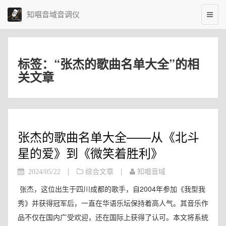
知唱音域音调仪
标签：“张杰的歌曲名单大全”的相
关文章
张杰的歌曲名单大全——从《北斗
星的爱》到《微笑着胜利》
|
|
2024/05/22
综合文章
知唱音域
张杰，这位出生于四川成都的歌手，自2004年参加《我型我
秀》并获得冠军后，一直在华语乐坛保持着高人气。其音乐作
品不仅在国内广受欢迎，还在国际上获得了认可。本文将系统