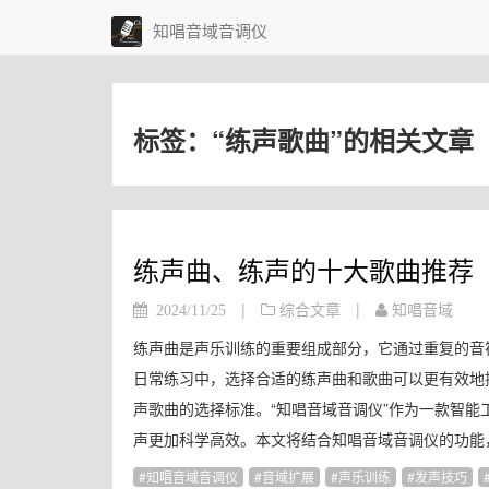
知唱音域音调仪
标签：“练声歌曲”的相关文章
练声曲、练声的十大歌曲推荐
|
|
2024/11/25
综合文章
知唱音域
练声曲是声乐训练的重要组成部分，它通过重复的音
日常练习中，选择合适的练声曲和歌曲可以更有效地
声歌曲的选择标准。“知唱音域音调仪”作为一款智
声更加科学高效。本文将结合知唱音域音调仪的功能，
知唱音域音调仪
音域扩展
声乐训练
发声技巧