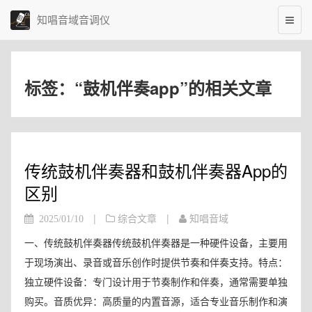
知唱音域音调仪
标签：“鼓机伴奏app”的相关文章
传统鼓机伴奏器和鼓机伴奏器App的
区别
|
|
2025/01/10
综合文章
知唱音域
一、传统鼓机伴奏器传统鼓机伴奏器是一种硬件设备，主要用
于现场演出、录音或音乐创作时提供节奏和伴奏支持。特点：
独立硬件设备：专门设计用于节奏制作和伴奏，通常需要单独
购买。音质优异：高质量的内置音源，适合专业音乐制作和演