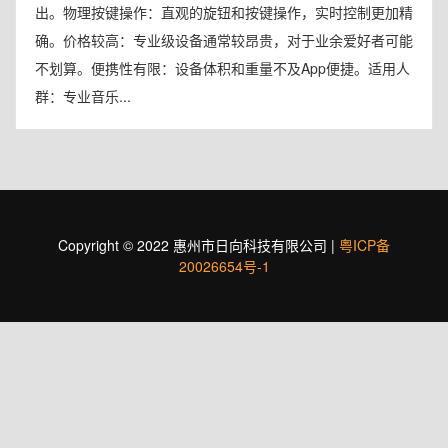
出。物理按键操作：直观的旋钮和按键操作，实时控制更加精
确。价格较高：专业级设备通常较昂贵，对于业余爱好者可能
不划算。便携性有限：设备体积和重量不及App便捷。适用人
群：专业音乐...
Copyright © 2022 惠州市日向科技有限公司 |
粤ICP备
20026654号-1