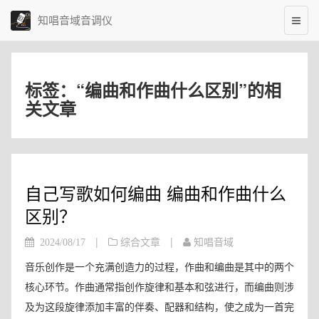
知唱音域音调仪
标签：“编曲和作曲什么区别”的相
关文章
自己写歌如何编曲 编曲和作曲什么
区别？
|
|
2024/08/17
综合文章
知唱音域
音乐创作是一个充满创造力的过程，作曲和编曲是其中的两个
核心环节。作曲通常指创作旋律和基本和弦进行，而编曲则涉
及为这段旋律添加丰富的伴奏、配器和结构，使之成为一首完