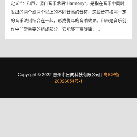
定义**：和声，源自音乐术语“Harmony”，是指在音乐中同时
发出的两个或两个以上的不同音高的音符，这些音符按照一定
的音乐法则结合在一起，形成悦耳的音响效果。和声是音乐创
作中非常重要的组成部分，它能够丰富旋律，...
Copyright © 2022 惠州市日向科技有限公司 |
粤ICP备
20026654号-1