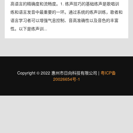
高语言的精确度和流畅度。1. 练声技巧的基础练声是歌唱训
练和语言发音中最重要的一环。通过系统的练声训练，歌者和
语言学习者可以增强气息控制、音高准确性以及音色的丰富
性。以下是练声训...
Copyright © 2022 惠州市日向科技有限公司 |
粤ICP备
20026654号-1