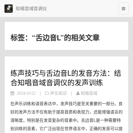
知唱音域音调仪
标签：“舌边音L”的相关文章
练声技巧与舌边音L的发音方法：结
合知唱音域音调仪的发声训练
|
|
2024/10/22
声乐知识
知唱音域
在声乐训练和语音表达中，发声技巧是至关重要的一部分。良
好的发声方法不仅有助于提高音质和表现力，还能增强语言的
清晰度，特别是在发音复杂的音素中。舌边音L是一种需要特
别训练的音素，它广泛出现在世界语言中，正确的发音可以提