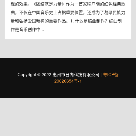
现的效果。《团结就是力量》作为一首家喻户晓的红色经典歌
曲，不仅在中国音乐史上占据重要位置，还成为了凝聚民族力
量和弘扬爱国精神的重要作品。1. 什么是编曲制作？编曲制
作是音乐创作中...
Copyright © 2022 惠州市日向科技有限公司 |
粤ICP备
20026654号-1