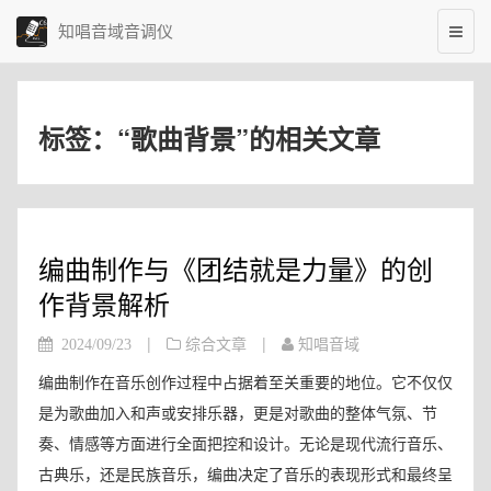
知唱音域音调仪
标签：“歌曲背景”的相关文章
编曲制作与《团结就是力量》的创
作背景解析
|
|
2024/09/23
综合文章
知唱音域
编曲制作在音乐创作过程中占据着至关重要的地位。它不仅仅
是为歌曲加入和声或安排乐器，更是对歌曲的整体气氛、节
奏、情感等方面进行全面把控和设计。无论是现代流行音乐、
古典乐，还是民族音乐，编曲决定了音乐的表现形式和最终呈