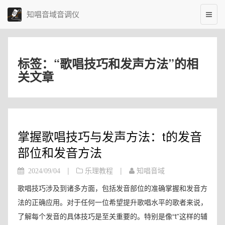
知唱音域音调仪
标签：“歌唱技巧和发声方法”的相
关文章
掌握歌唱技巧与发声方法：t的发音
部位和发音方法
|
|
2024/09/04
乐理教程
知唱音域
歌唱技巧涉及到诸多方面，包括发音部位的准确掌握和发音方
法的正确应用。对于任何一位希望提升歌唱水平的歌者来说，
了解每个发音的具体技巧是至关重要的。特别是像“t”这样的辅