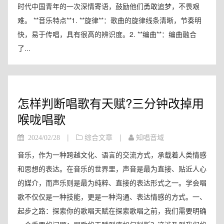
时代中国青年的一次深情寄语，鼓励他们勇敢追梦，不畏艰
难。 **音乐特点**1. **旋律**：歌曲的旋律线条清晰，节奏明
快，易于传唱，具有很高的辨识度。2. **编曲**：编曲融合
了...
怎样判断唱歌有天赋?三分钟改掉用
喉咙唱歌
|
|
2024/02/28
综合文章
知唱音域
音乐，作为一种跨越文化、语言的交流方式，承载着人类情感
和思想的表达。在音乐的世界里，声音是最为直接、贴近人心
的媒介，而声乐则是最为纯粹、直接的表达形式之一。学会唱
歌不仅仅是一种技能，更是一种沟通、表达情感的方式。一、
起步之路：探索你的歌唱天赋在探索歌唱之前，我们需要明确