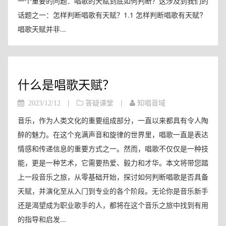
一个重要的问题：唱歌的天赋到底如何判断？这涉及到我们的
话题之一：怎样判断唱歌有天赋？1.1 怎样判断唱歌有天赋?
唱歌天赋并非...
什么是唱歌天赋？
|
|
2023/12/12
答疑课堂
知唱音域
音乐，作为人类文化的重要组成部分，一直以来都具有令人陶
醉的魅力。在这个充满声音和旋律的世界里，唱歌一直是表达
情感和传递信息的重要方式之一。然而，唱歌不仅仅是一种技
能，更是一种艺术，它需要热爱、毅力和才华。本文将带您踏
上一段音乐之旅，从零基础开始，探讨如何判断唱歌是否具备
天赋，并演化至从入门到专业的各个阶段。无论你是音乐新手
还是渴望成为职业歌手的人，都将在这个音乐之旅中找到有用
的指导和启发...