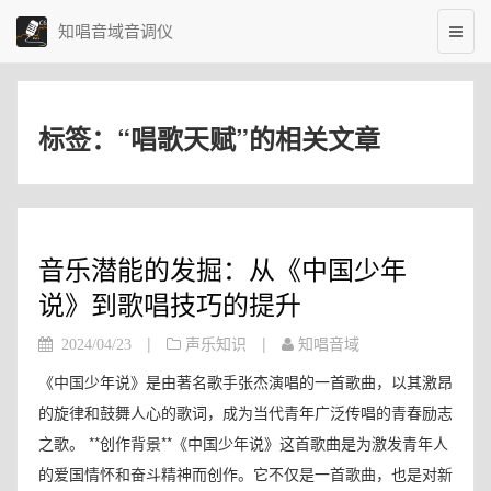
知唱音域音调仪
标签：“唱歌天赋”的相关文章
音乐潜能的发掘：从《中国少年
说》到歌唱技巧的提升
|
|
2024/04/23
声乐知识
知唱音域
《中国少年说》是由著名歌手张杰演唱的一首歌曲，以其激昂
的旋律和鼓舞人心的歌词，成为当代青年广泛传唱的青春励志
之歌。 **创作背景**《中国少年说》这首歌曲是为激发青年人
的爱国情怀和奋斗精神而创作。它不仅是一首歌曲，也是对新