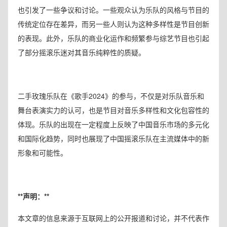
也引发了一些争议和讨论。一些观众认为乐队的风格与节目的
传统定位存在差异，而另一些人则认为这种多样性是节目创新
的表现。此外，乐队的商业化运作和频繁参与综艺节目也引起
了部分摇滚乐迷对其音乐纯粹性的质疑。
二手玫瑰乐队在《歌手2024》的参与，不仅是对乐队音乐和
舞台表演实力的认可，也是节目对音乐多样性和文化包容性的
体现。乐队的出现在一定程度上反映了中国音乐市场的多元化
和国际化趋势，同时也展现了中国摇滚乐队在主流媒体中的新
形象和可能性。
**声明：**
本文章的信息来源于互联网上的公开报道和讨论，并不代表作